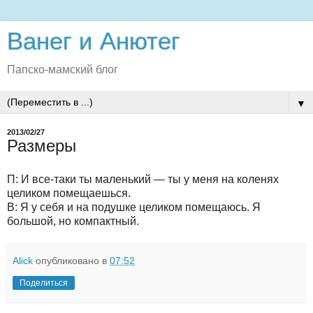
Ванег и Анютег
Папско-мамский блог
▼
2013/02/27
Размеры
П: И все-таки ты маленький — ты у меня на коленях
целиком помещаешься.
В: Я у себя и на подушке целиком помещаюсь. Я
большой, но компактный.
Alick
опубликовано в
07:52
Поделиться