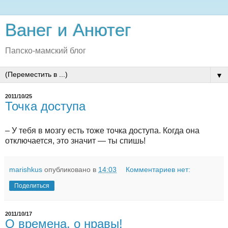
Ванег и Анютег
Папско-мамский блог
▼
2011/10/25
Точка доступа
– У тебя в мозгу есть тоже точка доступа. Когда она
отключается, это значит — ты спишь!
marishkus
опубликовано в
14:03
Комментариев нет:
Поделиться
2011/10/17
О времена, о нравы!