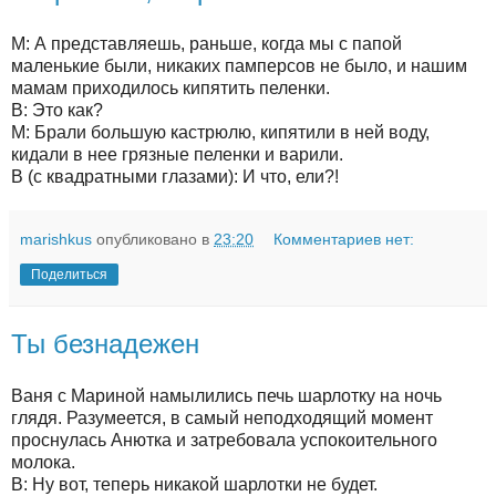
М: А представляешь, раньше, когда мы с папой
маленькие были, никаких памперсов не было, и нашим
мамам приходилось кипятить пеленки.
В: Это как?
М: Брали большую кастрюлю, кипятили в ней воду,
кидали в нее грязные пеленки и варили.
В (с квадратными глазами): И что, ели?!
marishkus
опубликовано в
23:20
Комментариев нет:
Поделиться
Ты безнадежен
Ваня с Мариной намылились печь шарлотку на ночь
глядя. Разумеется, в самый неподходящий момент
проснулась Анютка и затребовала успокоительного
молока.
В: Ну вот, теперь никакой шарлотки не будет.