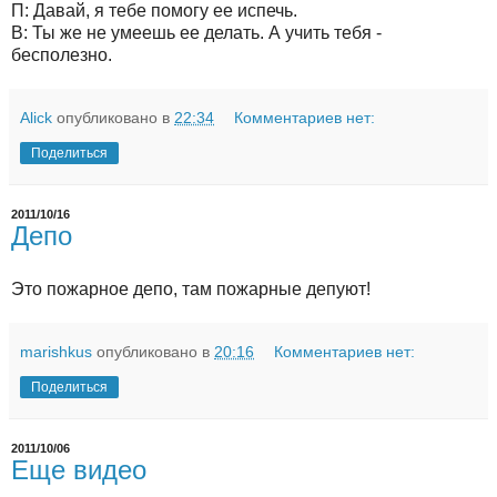
П: Давай, я тебе помогу ее испечь.
В: Ты же не умеешь ее делать. А учить тебя -
бесполезно.
Alick
опубликовано в
22:34
Комментариев нет:
Поделиться
2011/10/16
Депо
Это пожарное депо, там пожарные депуют!
marishkus
опубликовано в
20:16
Комментариев нет:
Поделиться
2011/10/06
Еще видео