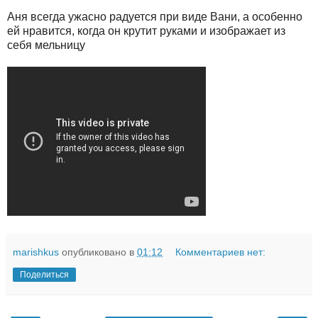
Аня всегда ужасно радуется при виде Вани, а особенно
ей нравится, когда он крутит руками и изображает из
себя мельницу
marishkus
опубликовано в
01:12
Комментариев нет:
Поделиться