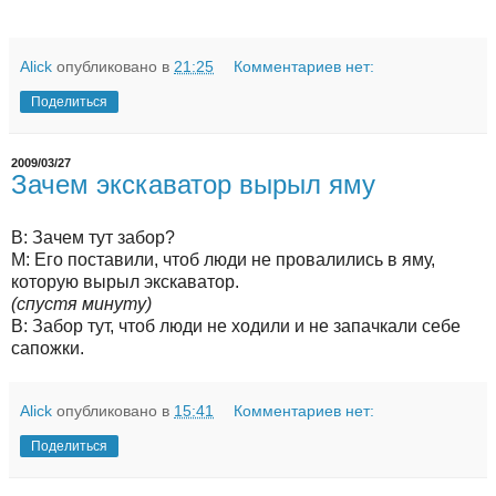
Alick
опубликовано в
21:25
Комментариев нет:
Поделиться
2009/03/27
Зачем экскаватор вырыл яму
В: Зачем тут забор?
М: Его поставили, чтоб люди не провалились в яму,
которую вырыл экскаватор.
(спустя минуту)
В: Забор тут, чтоб люди не ходили и не запачкали себе
сапожки.
Alick
опубликовано в
15:41
Комментариев нет:
Поделиться