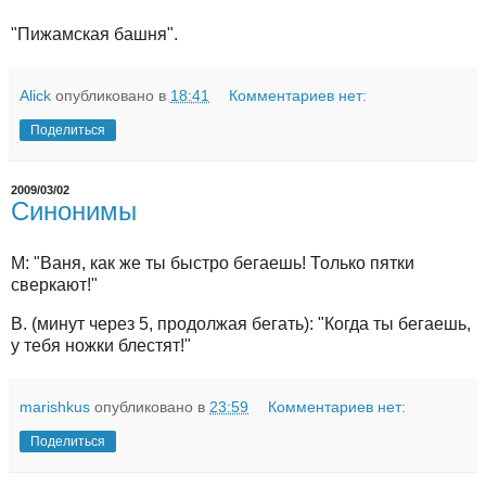
"Пижамская башня".
Alick
опубликовано в
18:41
Комментариев нет:
Поделиться
2009/03/02
Синонимы
М: "Ваня, как же ты быстро бегаешь! Только пятки
сверкают!"
В. (минут через 5, продолжая бегать): "Когда ты бегаешь,
у тебя ножки блестят!"
marishkus
опубликовано в
23:59
Комментариев нет:
Поделиться