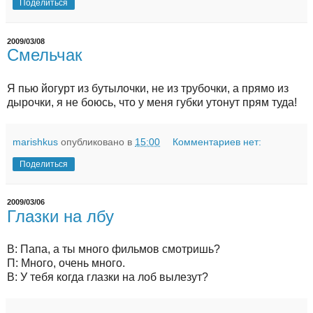
Поделиться
2009/03/08
Смельчак
Я пью йогурт из бутылочки, не из трубочки, а прямо из
дырочки, я не боюсь, что у меня губки утонут прям туда!
marishkus
опубликовано в
15:00
Комментариев нет:
Поделиться
2009/03/06
Глазки на лбу
В: Папа, а ты много фильмов смотришь?
П: Много, очень много.
В: У тебя когда глазки на лоб вылезут?