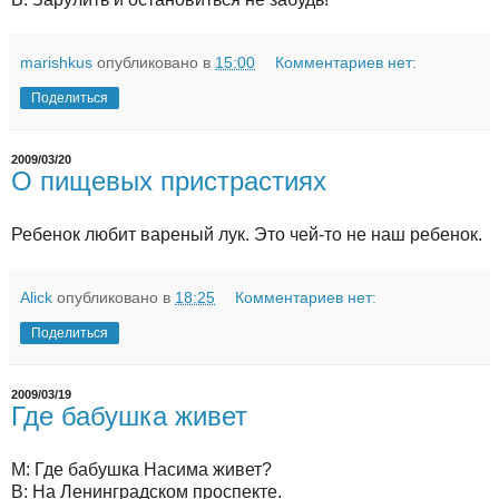
marishkus
опубликовано в
15:00
Комментариев нет:
Поделиться
2009/03/20
О пищевых пристрастиях
Ребенок любит вареный лук. Это чей-то не наш ребенок.
Alick
опубликовано в
18:25
Комментариев нет:
Поделиться
2009/03/19
Где бабушка живет
М: Где бабушка Насима живет?
В: На Ленинградском проспекте.