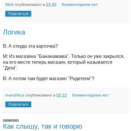
Alick
опубликовано в
23:40
Комментариев нет:
Поделиться
Логика
В: А откуда эта карточка?
М: Из магазина "Бананамама". Только он уже закрылся,
на его месте теперь магазин, который называется
"Дети".
В: А потом там будет магазин "Родители"?
marishkus
опубликовано в
02:22
Комментариев нет:
Поделиться
2009/03/03
Как слышу, так и говорю