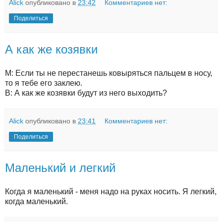
Alick
опубликовано в
23:42
Комментариев нет:
Поделиться
А как же козявки
М: Если ты не перестанешь ковыряться пальцем в носу,
то я тебе его заклею.
В: А как же козявки будут из него выходить?
Alick
опубликовано в
23:41
Комментариев нет:
Поделиться
Маленький и легкий
Когда я маленький - меня надо на руках носить. Я легкий,
когда маленький.