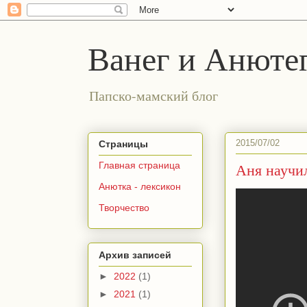
Ванег и Анюте
Папско-мамский блог
2015/07/02
Страницы
Аня научил
Главная страница
Анютка - лексикон
Творчество
Архив записей
►
2022
(1)
►
2021
(1)