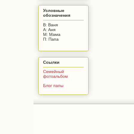
Условные
обозначения
В: Ваня
А: Аня
М: Мама
П: Папа
Ссылки
Семейный
фотоальбом
Блог папы