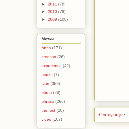
►
2011
(78)
►
2010
(78)
►
2009
(108)
Метки
Anna
(171)
creation
(26)
experience
(42)
health
(7)
Ivan
(358)
photo
(88)
phrase
(266)
the rest
(20)
Следующее
video
(107)