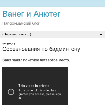
Ванег и Анютег
Папско-мамский блог
▼
2015/03/12
Соревнования по бадминтону
Ваня занял почетное четвертое место.