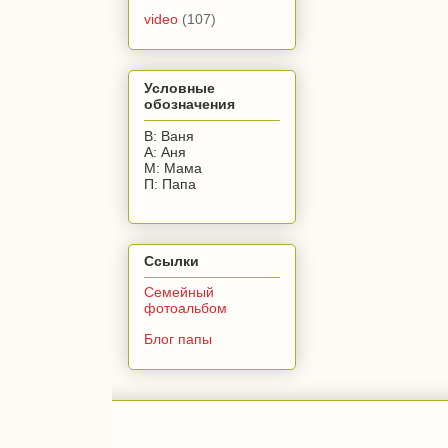
video
(107)
Условные
обозначения
В: Ваня
А: Аня
М: Мама
П: Папа
Ссылки
Семейный
фотоальбом
Блог папы