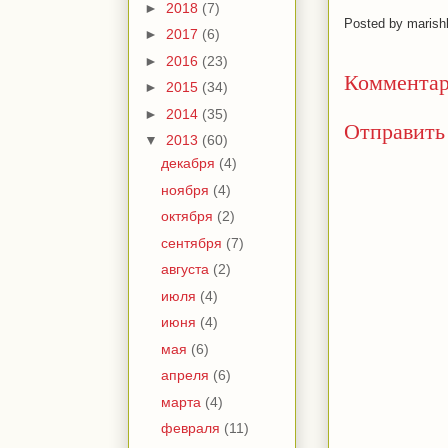
►
2018
(7)
Posted by
marish
►
2017
(6)
►
2016
(23)
Комментар
►
2015
(34)
►
2014
(35)
Отправить
▼
2013
(60)
декабря
(4)
ноября
(4)
октября
(2)
сентября
(7)
августа
(2)
июля
(4)
июня
(4)
мая
(6)
апреля
(6)
марта
(4)
февраля
(11)