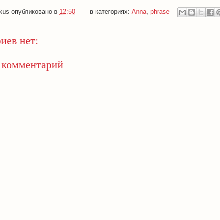
kus
опубликовано в
12:50
в категориях:
Anna
,
phrase
иев нет:
 комментарий