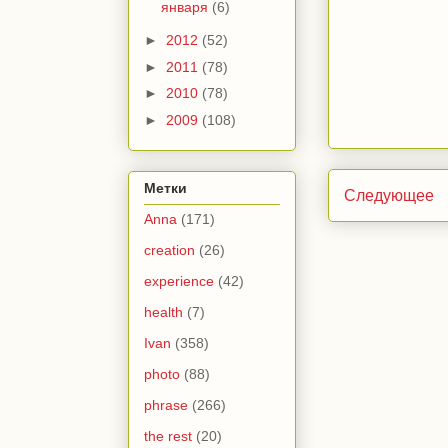
января
(6)
►
2012
(52)
►
2011
(78)
►
2010
(78)
►
2009
(108)
Метки
Следующее
Anna
(171)
creation
(26)
experience
(42)
health
(7)
Ivan
(358)
photo
(88)
phrase
(266)
the rest
(20)