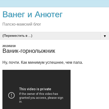
Ванег и Анютег
Папско-мамский блог
▼
2013/02/18
Ваник-горнолыжник
Ну, почти. Как минимум успешнее, чем папа.