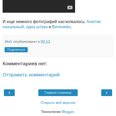
И еще немного фотографий насчолкалось:
Анютик
нахальный, одна штука
и
Витенево
.
Alick
опубликовано в
00:13
Поделиться
Комментариев нет:
Отправить комментарий
‹
›
Главная страница
Открыть веб-версию
Технологии
Blogger
.