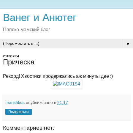
Ванег и Анютег
Папско-мамский блог
▼
2012/12/04
Прическа
Рекорд! Хвостики продержались аж минуты две :)
marishkus
опубликовано в
21:17
Поделиться
Комментариев нет: