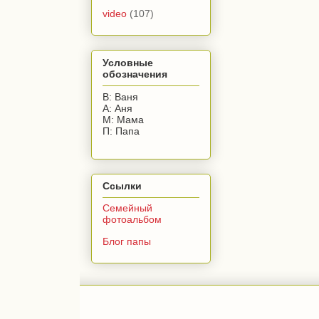
video
(107)
Условные
обозначения
В: Ваня
А: Аня
М: Мама
П: Папа
Ссылки
Семейный
фотоальбом
Блог папы