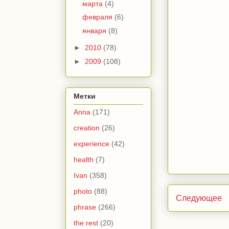
марта
(4)
февраля
(6)
января
(8)
►
2010
(78)
►
2009
(108)
Метки
Anna
(171)
creation
(26)
experience
(42)
health
(7)
Ivan
(358)
photo
(88)
Следующее
phrase
(266)
the rest
(20)