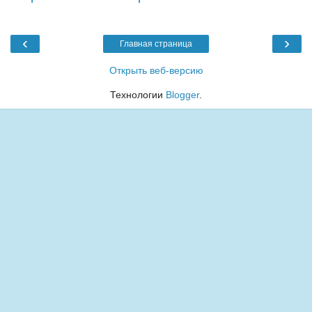
‹
›
Главная страница
Открыть веб-версию
Технологии
Blogger
.