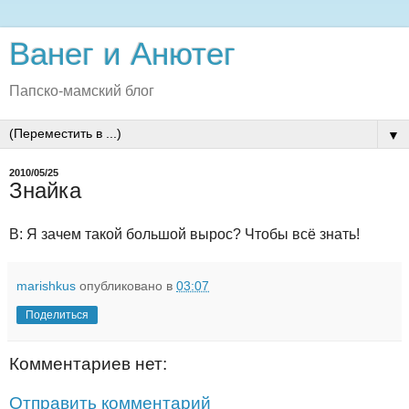
Ванег и Анютег
Папско-мамский блог
▼
2010/05/25
Знайка
В: Я зачем такой большой вырос? Чтобы всё знать!
marishkus
опубликовано в
03:07
Поделиться
Комментариев нет:
Отправить комментарий