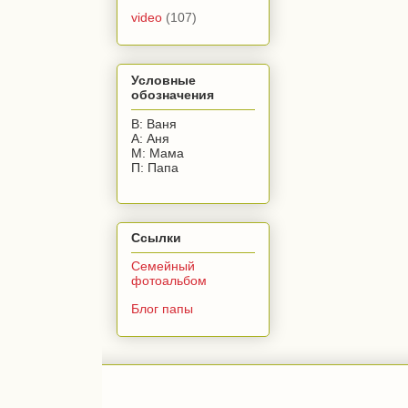
video
(107)
Условные
обозначения
В: Ваня
А: Аня
М: Мама
П: Папа
Ссылки
Семейный
фотоальбом
Блог папы