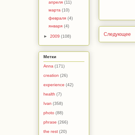
апреля
(11)
марта
(10)
февраля
(4)
января
(4)
Следующее
►
2009
(108)
Метки
Anna
(171)
creation
(26)
experience
(42)
health
(7)
Ivan
(358)
photo
(88)
phrase
(266)
the rest
(20)