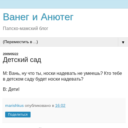
Ванег и Анютег
Папско-мамский блог
▼
2009/05/22
Детский сад
М: Вань, ну что ты, носки надевать не умеешь? Кто тебе
в детском саду будет носки надевать?
В: Дети!
marishkus
опубликовано в
16:02
Поделиться