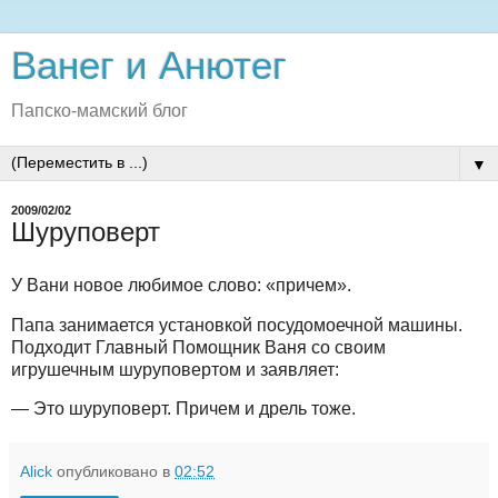
Ванег и Анютег
Папско-мамский блог
▼
2009/02/02
Шуруповерт
У Вани новое любимое слово: «причем».
Папа занимается установкой посудомоечной машины.
Подходит Главный Помощник Ваня со своим
игрушечным шуруповертом и заявляет:
— Это шуруповерт. Причем и дрель тоже.
Alick
опубликовано в
02:52