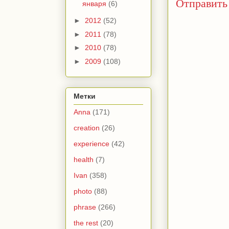
Отправить
января
(6)
►
2012
(52)
►
2011
(78)
►
2010
(78)
►
2009
(108)
Метки
Anna
(171)
creation
(26)
experience
(42)
health
(7)
Ivan
(358)
photo
(88)
phrase
(266)
the rest
(20)