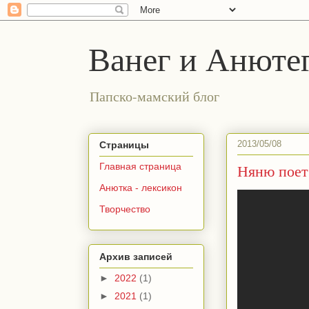
Ванег и Анюте
Папско-мамский блог
2013/05/08
Страницы
Няню поет
Главная страница
Анютка - лексикон
Творчество
Архив записей
►
2022
(1)
►
2021
(1)