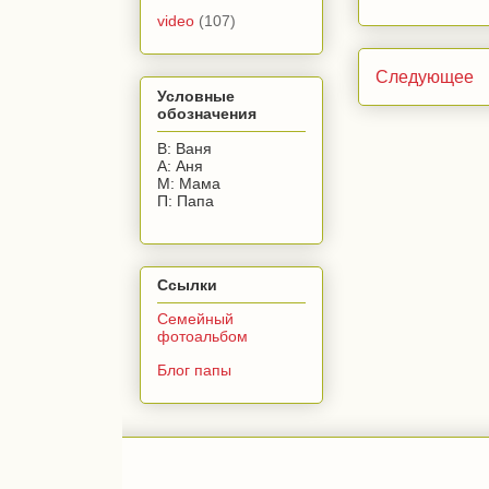
video
(107)
Следующее
Условные
обозначения
В: Ваня
А: Аня
М: Мама
П: Папа
Ссылки
Семейный
фотоальбом
Блог папы