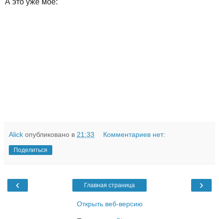
А это уже мое:
Alick
опубликовано в
21:33
Комментариев нет:
Поделиться
‹
›
Главная страница
Открыть веб-версию