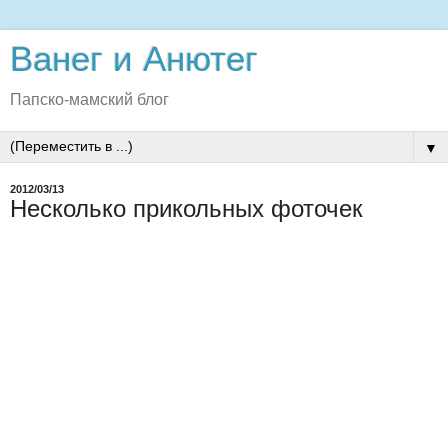
Ванег и Анютег
Папско-мамский блог
▼
2012/03/13
Несколько прикольных фоточек