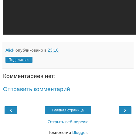
Alick
опубликовано в
23:10
Поделиться
Комментариев нет:
Отправить комментарий
‹
›
Главная страница
Открыть веб-версию
Технологии
Blogger
.