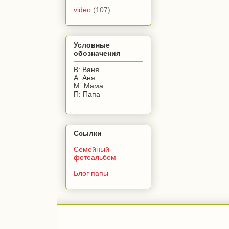
video
(107)
Условные
обозначения
В: Ваня
А: Аня
М: Мама
П: Папа
Ссылки
Семейный
фотоальбом
Блог папы