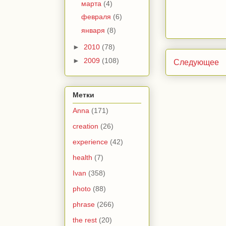
марта
(4)
февраля
(6)
января
(8)
►
2010
(78)
►
2009
(108)
Следующее
Метки
Anna
(171)
creation
(26)
experience
(42)
health
(7)
Ivan
(358)
photo
(88)
phrase
(266)
the rest
(20)