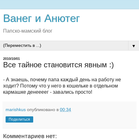
Ванег и Анютег
Папско-мамский блог
▼
2010/10/01
Все тайное становится явным :)
- А знаешь, почему папа каждый день на работу не
ходит? Потому что у него в кошельке в отдельном
кармашке денеееег - завались просто!
marishkus
опубликовано в
00:34
Поделиться
Комментариев нет: