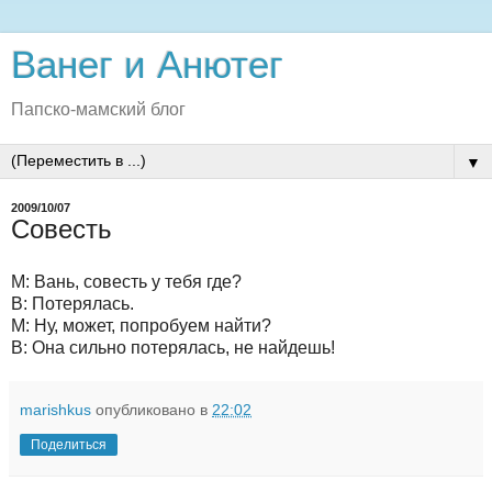
Ванег и Анютег
Папско-мамский блог
▼
2009/10/07
Совесть
М: Вань, совесть у тебя где?
В: Потерялась.
М: Ну, может, попробуем найти?
В: Она сильно потерялась, не найдешь!
marishkus
опубликовано в
22:02
Поделиться