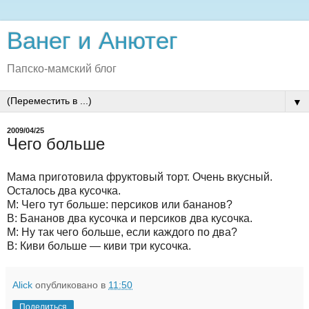
Ванег и Анютег
Папско-мамский блог
▼
2009/04/25
Чего больше
Мама приготовила фруктовый торт. Очень вкусный.
Осталось два кусочка.
М: Чего тут больше: персиков или бананов?
В: Бананов два кусочка и персиков два кусочка.
М: Ну так чего больше, если каждого по два?
В: Киви больше — киви три кусочка.
Alick
опубликовано в
11:50
Поделиться